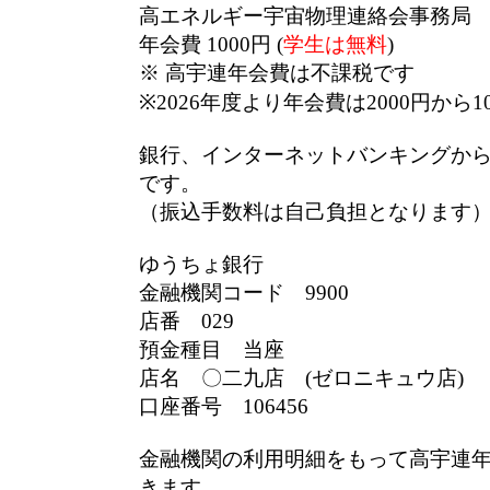
高エネルギー宇宙物理連絡会事務局
年会費 1000円 (
学生は無料
)
※ 高宇連年会費は不課税です
※2026年度より年会費は2000円から
銀行、インターネットバンキングか
です。
（振込手数料は自己負担となります
ゆうちょ銀行
金融機関コード 9900
店番 029
預金種目 当座
店名 〇二九店 (ゼロニキュウ店)
口座番号 106456
金融機関の利用明細をもって高宇連
きます。