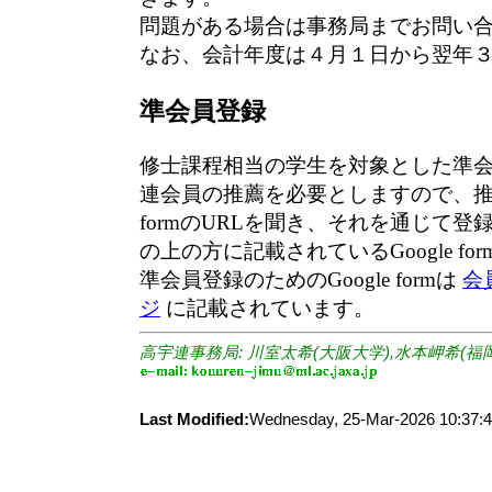
問題がある場合は事務局までお問い
なお、会計年度は４月１日から翌年
準会員登録
修士課程相当の学生を対象とした準
連会員の推薦を必要としますので、推薦
formのURLを聞き、それを通じて
の上の方に記載されているGoogle f
準会員登録のためのGoogle formは
会
ジ
に記載されています。
高宇連事務局: 川室太希(大阪大学),水本岬希(福
Last Modified:
Wednesday, 25-Mar-2026 10:37: