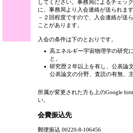
してください。事務局によるチェッ
に、事務局より入会連絡が送られま
－２回程度ですので、入会連絡が送
ことがあります。
入会の条件は下のとおりです。
高エネルギー宇宙物理学の研究
と。
研究歴２年以上を有し、公表論
公表論文の分野、査読の有無、
所属が変更された方も上のGoogle f
い。
会費振込先
郵便振込 00220-8-106456