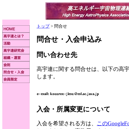
トップ
> 問合せ
問合せ・入会申込み
問い合わせ先
高宇連に関する問合せは、以下の高
します。
入会・所属変更について
入会を希望される方は、
このGoogleF